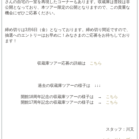
さんの自宅の一室を再現したコーナーもあります。収蔵庫は普段は非
公開となっており、本ツアー限定の公開となりますので、この貴重な
機会にぜひご応募ください。
締め切りは3月6日（金）となっております。締め切り間近ですので、
抽選へのエントリーはお早めに！みなさまのご応募をお待ちしており
ます！
収蔵庫ツアー応募の詳細は
こちら
過去の収蔵庫ツアーの様子は ↓↓↓
開館18周年記念の収蔵庫ツアーの様子は →
こちら
開館17周年記念の収蔵庫ツアーの様子は →
こちら
スタッフ：川又