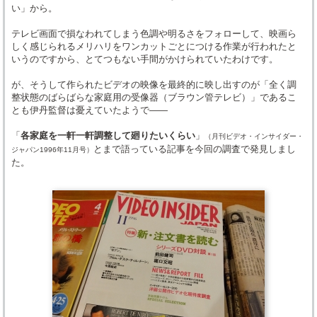
い」から。
テレビ画面で損なわれてしまう色調や明るさをフォローして、映画ら
しく感じられるメリハリをワンカットごとにつける作業が行われたと
いうのですから、とてつもない手間がかけられていたわけです。
が、そうして作られたビデオの映像を最終的に映し出すのが「全く調
整状態のばらばらな家庭用の受像器（ブラウン管テレビ）」であるこ
とも伊丹監督は憂えていたようで――
「
各家庭を一軒一軒調整して廻りたいくらい
」
（月刊ビデオ・インサイダー・
とまで語っている記事を今回の調査で発見しまし
ジャパン1996年11月号）
た。