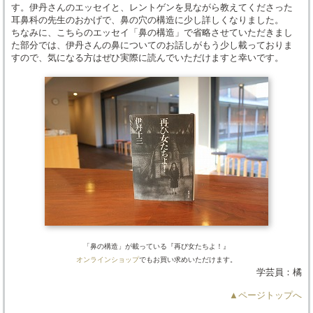
す。伊丹さんのエッセイと、レントゲンを見ながら教えてくださった
耳鼻科の先生のおかげで、鼻の穴の構造に少し詳しくなりました。
ちなみに、こちらのエッセイ「鼻の構造」で省略させていただきまし
た部分では、伊丹さんの鼻についてのお話しがもう少し載っておりま
すので、気になる方はぜひ実際に読んでいただけますと幸いです。
「鼻の構造」が載っている『再び女たちよ！』
オンラインショップ
でもお買い求めいただけます。
学芸員：橘
▲ページトップへ