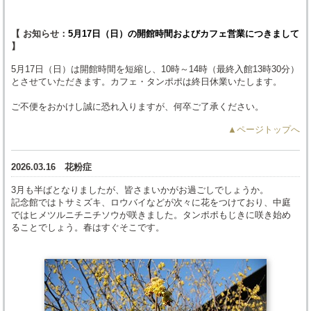
【 お知らせ：
5月17日（日）の開館時間およびカフェ営業につきまして
】
5月17日（日）は開館時間を短縮し、10時～14時（最終入館13時30分）
とさせていただきます。カフェ・タンポポは終日休業いたします。
ご不便をおかけし誠に恐れ入りますが、何卒ご了承ください。
▲ページトップへ
2026.03.16
花粉症
3月も半ばとなりましたが、皆さまいかがお過ごしでしょうか。
記念館ではトサミズキ、ロウバイなどが次々に花をつけており、中庭
ではヒメツルニチニチソウが咲きました。タンポポもじきに咲き始め
ることでしょう。春はすぐそこです。