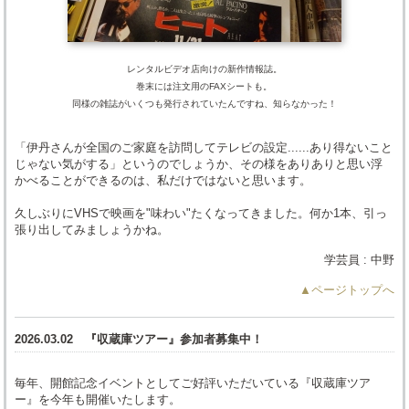
レンタルビデオ店向けの新作情報誌。
巻末には注文用のFAXシートも。
同様の雑誌がいくつも発行されていたんですね、知らなかった！
「伊丹さんが全国のご家庭を訪問してテレビの設定......あり得ないこと
じゃない気がする」というのでしょうか、その様をありありと思い浮
かべることができるのは、私だけではないと思います。
久しぶりにVHSで映画を"味わい"たくなってきました。何か1本、引っ
張り出してみましょうかね。
学芸員 : 中野
▲ページトップへ
2026.03.02
『収蔵庫ツアー』参加者募集中！
毎年、開館記念イベントとしてご好評いただいている『収蔵庫ツア
ー』を今年も開催いたします。