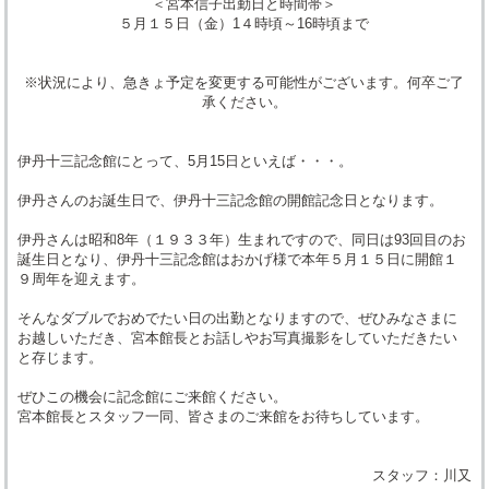
＜宮本信子出勤日と時間帯＞
５月１５日（金）1４時頃～16時頃まで
※状況により、急きょ予定を変更する可能性がございます。何卒ご了
承ください。
伊丹十三記念館にとって、5月15日といえば・・・。
伊丹さんのお誕生日で、伊丹十三記念館の開館記念日となります。
伊丹さんは昭和8年（１９３３年）生まれですので、同日は93回目のお
誕生日となり、伊丹十三記念館はおかげ様で本年５月１５日に開館１
９周年を迎えます。
そんなダブルでおめでたい日の出勤となりますので、ぜひみなさまに
お越しいただき、宮本館長とお話しやお写真撮影をしていただきたい
と存じます。
ぜひこの機会に記念館にご来館ください。
宮本館長とスタッフ一同、皆さまのご来館をお待ちしています。
スタッフ：川又