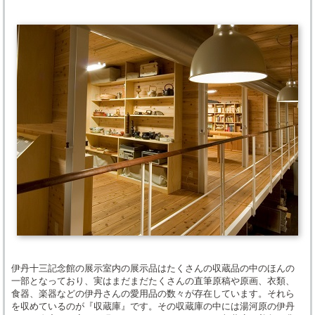
伊丹十三記念館の展示室内の展示品はたくさんの収蔵品の中のほんの
一部となっており、実はまだまだたくさんの直筆原稿や原画、衣類、
食器、楽器などの伊丹さんの愛用品の数々が存在しています。それら
を収めているのが『収蔵庫』です。その収蔵庫の中には湯河原の伊丹