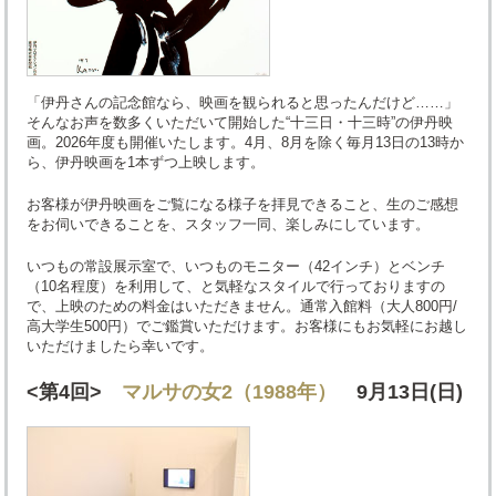
「伊丹さんの記念館なら、映画を観られると思ったんだけど……」
そんなお声を数多くいただいて開始した“十三日・十三時”の伊丹映
画。2026年度も開催いたします。4月、8月を除く毎月13日の13時か
ら、伊丹映画を1本ずつ上映します。
お客様が伊丹映画をご覧になる様子を拝見できること、生のご感想
をお伺いできることを、スタッフ一同、楽しみにしています。
いつもの常設展示室で、いつものモニター（42インチ）とベンチ
（10名程度）を利用して、と気軽なスタイルで行っておりますの
で、上映のための料金はいただきません。通常入館料（大人800円/
高大学生500円）でご鑑賞いただけます。お客様にもお気軽にお越し
いただけましたら幸いです。
<第4回>
マルサの女2（1988年）
9月13日(日)