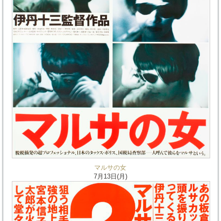
マルサの女
7月13日(月)