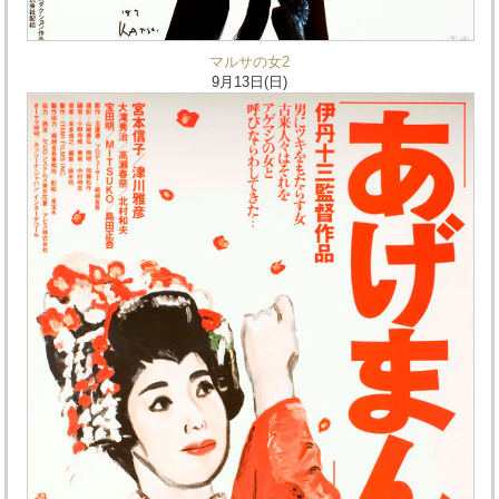
マルサの女2
9月13日(日)