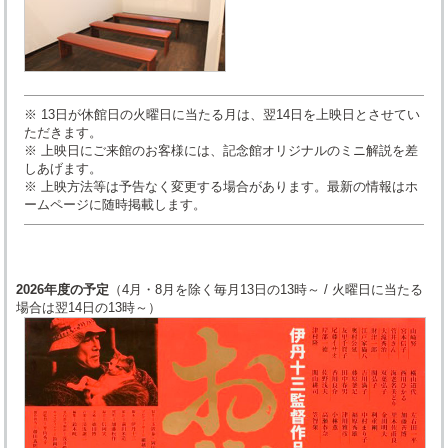
※ 13日が休館日の火曜日に当たる月は、翌14日を上映日とさせてい
ただきます。
※ 上映日にご来館のお客様には、記念館オリジナルのミニ解説を差
しあげます。
※ 上映方法等は予告なく変更する場合があります。最新の情報はホ
ームページに随時掲載します。
2026年度の予定
（4月・8月を除く毎月13日の13時～ / 火曜日に当たる
場合は翌14日の13時～）