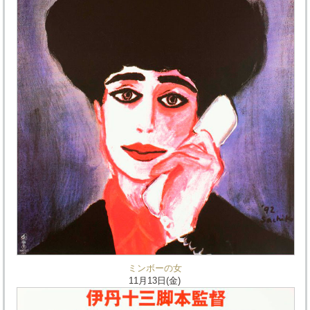
ミンボーの女
11月13日(金)