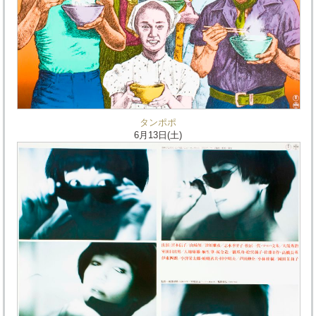
タンポポ
6月13日(土)