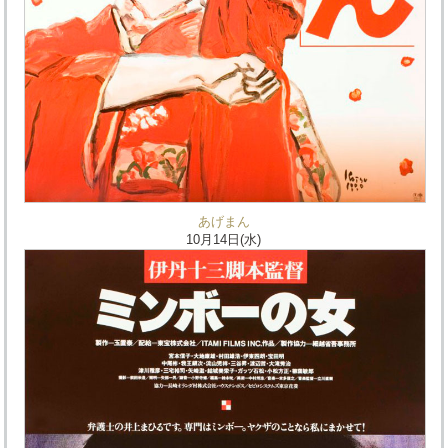
あげまん
10月14日(水)