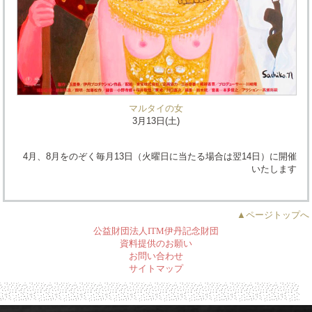
マルタイの女
3月13日(土)
4月、8月をのぞく毎月13日（火曜日に当たる場合は翌14日）に開催
いたします
▲ページトップへ
公益財団法人ITM伊丹記念財団
資料提供のお願い
お問い合わせ
サイトマップ