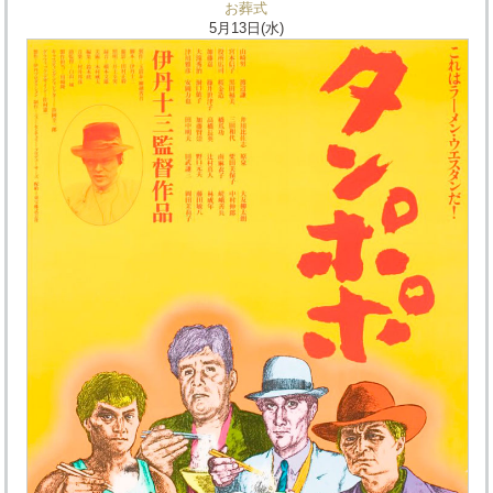
お葬式
5月13日(水)