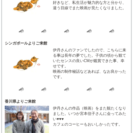
好きなど、私生活が魅力的な方と分かり、
違う目線でまた映画が見たくなりました。
シンガポールよりご来館
伊丹さんのファンでしたので、こちらに来
る事は長年の夢でした。子供の頃から観て
いたセンスの良いCMが鑑賞できた事、幸
せです。
映画の制作秘話などあれば、なお良かった
です。
香川県よりご来館
伊丹さんの作品（映画）をまた観たくなり
ました。いつか宮本信子さんに会ってみた
い♥♥♥
カフェのコーヒーもおいしかったです。