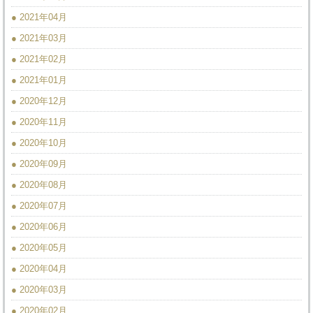
● 2021年04月
● 2021年03月
● 2021年02月
● 2021年01月
● 2020年12月
● 2020年11月
● 2020年10月
● 2020年09月
● 2020年08月
● 2020年07月
● 2020年06月
● 2020年05月
● 2020年04月
● 2020年03月
● 2020年02月