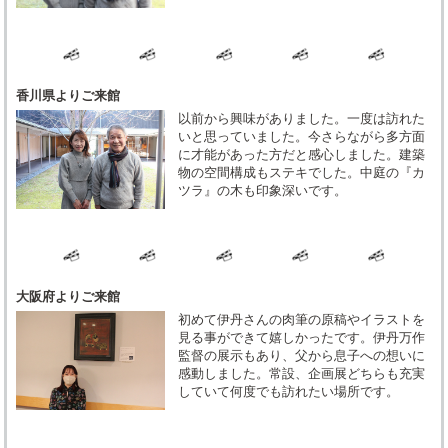
香川県よりご来館
以前から興味がありました。一度は訪れた
いと思っていました。今さらながら多方面
に才能があった方だと感心しました。建築
物の空間構成もステキでした。中庭の『カ
ツラ』の木も印象深いです。
大阪府よりご来館
初めて伊丹さんの肉筆の原稿やイラストを
見る事ができて嬉しかったです。伊丹万作
監督の展示もあり、父から息子への想いに
感動しました。常設、企画展どちらも充実
していて何度でも訪れたい場所です。