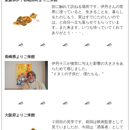
折に触れて訪ねる場所です。伊丹さんの世
界に浸っていると、生きることを、暮らし
をたのしもう、実はすでにたのしいので
は、と自分へ立ち返らせてもらっていま
す。また来ます。いつも待っていてくれて
ありがとう・・・。
長崎県よりご来館
伊丹十三が後世に与えた影響の大きさをあ
らためて感じました。
"イタミの子供だ、僕たちも。"
大阪府よりご来館
２回目の見学です。前回は映画監督として
見ていましたが、今回は「洒落者」として