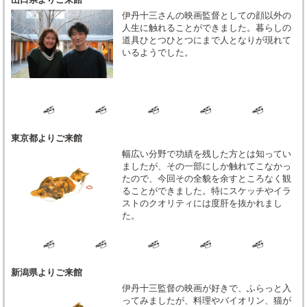
伊丹十三さんの映画監督としての顔以外の
人生に触れることができました。暮らしの
道具ひとつひとつにまで人となりが現れて
いるようでした。
東京都よりご来館
幅広い分野で功績を残した方とは知ってい
ましたが、その一部にしか触れてこなかっ
たので、今回その全貌を余すところなく観
ることができました。特にスケッチやイラ
ストのクオリティには度肝を抜かれまし
た。
新潟県よりご来館
伊丹十三監督の映画が好きで、ふらっと入
ってみましたが、料理やバイオリン、猫が