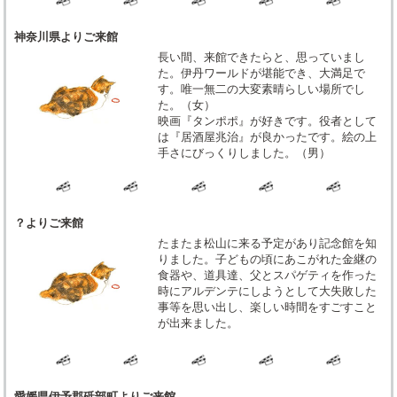
神奈川県よりご来館
長い間、来館できたらと、思っていまし
た。伊丹ワールドが堪能でき、大満足で
す。唯一無二の大変素晴らしい場所でし
た。（女）
映画『タンポポ』が好きです。役者として
は『居酒屋兆治』が良かったです。絵の上
手さにびっくりしました。（男）
？よりご来館
たまたま松山に来る予定があり記念館を知
りました。子どもの頃にあこがれた金継の
食器や、道具達、父とスパゲティを作った
時にアルデンテにしようとして大失敗した
事等を思い出し、楽しい時間をすごすこと
が出来ました。
愛媛県伊予郡砥部町よりご来館