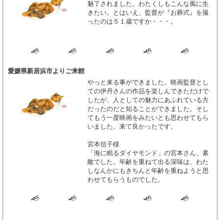
魅了されました。わたくしもこんな風に生
きたい。とはいえ、監督が『お葬式』を撮
ったのは５１歳ですか・・・。
愛媛県新居浜市よりご来館
やっと来る事ができました。映画監督とし
ての伊丹さんの作品を楽しんできただけで
したが、人としての魅力にあふれている方
だったのだと知ることができました。そし
てもう一度映画をみたいとも思わせてもら
いました。来て良かったです。
宮本信子様
「海に眠るダイヤモンド」の宮本さん、素
敵でした。年齢を重ねて出る深味は、わた
しなんかにもきちんと年齢を重ねようと思
わせてもらうものでした。