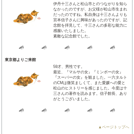
伊丹十三さんと松山市とのつながりを知ら
なかったのですが、お父様が松山市生まれ
だったのですね。私自身は十三さんよりも
宮本信子さんに興味があったのですが、記
念館を拝見して、十三さんの多彩な能力に
感服いたしました。
素敵な記念館でした。
東京都よりご来館
59才、男性です。
最近、『マルサの女』『ミンボーの女』
『スーパーの女』を観ました。一六タルト
のCMは微笑ましくて、また愛媛への愛と
松山のヒストリーを感じました。今度は十
三さんの著作を読みます。信子館長、あり
がとうございました。
▲ページトップへ