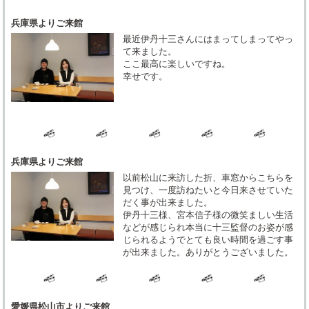
兵庫県よりご来館
最近伊丹十三さんにはまってしまってやっ
て来ました。
ここ最高に楽しいですね。
幸せです。
兵庫県よりご来館
以前松山に来訪した折、車窓からこちらを
見つけ、一度訪ねたいと今日来させていた
だく事が出来ました。
伊丹十三様、宮本信子様の微笑ましい生活
などが感じられ本当に十三監督のお姿が感
じられるようでとても良い時間を過ごす事
が出来ました。ありがとうございました。
愛媛県松山市よりご来館