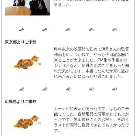
せました。
東京都よりご来館
昨年東京の映画館で初めて伊丹さんの監督
作品をいくつか観て、やっと今日記念館に
来ることが出来ました。CM集や手書きの
シナリオなど、伊丹さんのことをもっと知
れた気がします。本当になんだか家に遊び
に来たみたいにゆったり過ごせました。
広島県よりご来館
カーナビに表示があったので、はじめて来
館しました。台所用品の展示がとてもよか
ったです。黒田辰秋さんのお椀と、そのイ
ラストが同時に鑑賞できとてもよかったで
す。