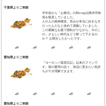
千葉県よりご来館
半年前から『お葬式』のBlu-ray以降伊丹映
画を観直していました。
人や人の精神構造、営みが本当に好きな方
だったんだなと改めて感服していました。
この素敵なお庭で寝転がりながら、今のこ
の、さもしい時代をどう斬って下さるの
か？ お聞きしたかったです。
愛知県よりご来館
『ヨーロッパ退屈日記』以来のファンで
す。彼の愛用の品々、身辺に置きたい気持
ちが十分理解できます。
愛知県よりご来館