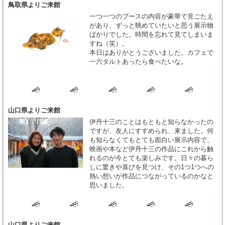
鳥取県よりご来館
一つ一つのブースの内容が豪華で見ごたえ
があり、ずっと眺めていたいと思う展示物
ばかりでした。時間を忘れて見てしまいま
すね（笑）。
本日はありがとうございました。カフェで
一六タルトあったら食べたいな。
山口県よりご来館
伊丹十三のことはもともと知らなかったの
ですが、友人にすすめられ、来ました。何
も知らなくてもとても面白い展示内容で、
映画や本など伊丹十三の作品にこれから触
れるのが今とても楽しみです。日々の暮ら
しに驚きや喜びを見つけ、その1つ1つへの
熱い想いが作品につながっているのかなと
思いました。
山口県よりご来館