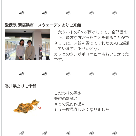
愛媛県 新居浜市・スウェーデンよりご来館
一六タルトのCMが懐かしくて、全部観ま
した。多才な方だったことを知ることがで
きました。来館を誘ってくれた友人に感謝
しています。ありがとう。
カフェのタンポポコーヒーもおいしかった
です。
香川県よりご来館
こだわりの深さ
発想の新鮮さ
今まで見た作品を
もう一度見直したくなりました