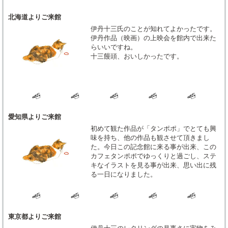
北海道よりご来館
伊丹十三氏のことが知れてよかったです。
伊丹作品（映画）の上映会を館内で出来た
らいいですね。
十三饅頭、おいしかったです。
愛知県よりご来館
初めて観た作品が「タンポポ」でとても興
味を持ち、他の作品も観させて頂きまし
た。今日この記念館に来る事が出来、この
カフェタンポポでゆっくりと過ごし、ステ
キなイラストを見る事が出来、思い出に残
る一日になりました。
東京都よりご来館