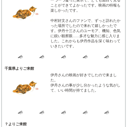
一つ一つ凝った展示で、とても面白く見る
ことができてよかったです。映画の特報も
楽しかったです。
中村好文さんのファンで、ずっと訪れたか
った場所でしたので来れて嬉しかったで
す。伊丹十三さんのユーモア、機知、色気
に鋭い観察眼......多才な魅力に感じ入りま
した。これからも伊丹作品を深く味わって
いきたいです。
千葉県よりご来館
伊丹さんの映画が好きでしたので来まし
た。
伊丹さんの事が少し分かったような気がし
て、いい時間が持てました。
？よりご来館