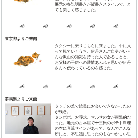
展示の各説明書きが縦書きスタイルで、と
ても美しく感じました。
東京都よりご来館
タクシーに乗りこちらに来ました。中に入
って観ていくうち、伊丹さんご自身がいろ
んな沢山の知識を持った人であることと、
お父様の子供への愛情あふれる思いが伊丹
さんへ伝わっているのを感じた。
群馬県よりご来館
タッチの差で館長にお会いできなかったの
が残念。
タンポポ、お葬式、マルサの女が衝撃的だ
った。地元の古本屋で十三氏のポテト料理
の本に直筆サインがあって、なんでこんな
所にと、不思議に思ったのもなつかしい思