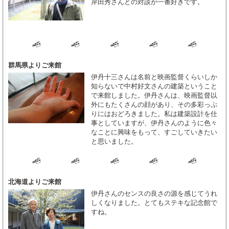
岸田秀さんとの対談が一番好きです。
群馬県よりご来館
伊丹十三さんは名前と映画監督くらいしか
知らないで中村好文さんの建築ということ
で来館しました。伊丹さんは、映画監督以
外にもたくさんの顔があり、その多彩っぷ
りにはおどろきました。私は建築設計を仕
事としていますが、伊丹さんのように色々
なことに興味をもって、すごしていきたい
と思いました。
北海道よりご来館
伊丹さんのセンスの良さの源を感じてうれ
しくなりました。とてもステキな記念館で
すね。