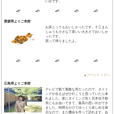
い出です。
愛媛県よりご来館
お茶とってもおいしかったです。十三まん
じゅうも小さな丁度いい大きさでおいしか
ったです。
買って帰りましたよ。
▲ページトップへ
広島県よりご来館
テレビで観て素敵な所だったので、タイミ
ングが合えばぜひ行こうと思っていたら来
れました。更にタイミング良く宮本信子館
長にもお会いできて、最高の思い出ができ
ました。時間をかけてゆっくり楽しめる展
示なので、また機会を作って訪れます。あ