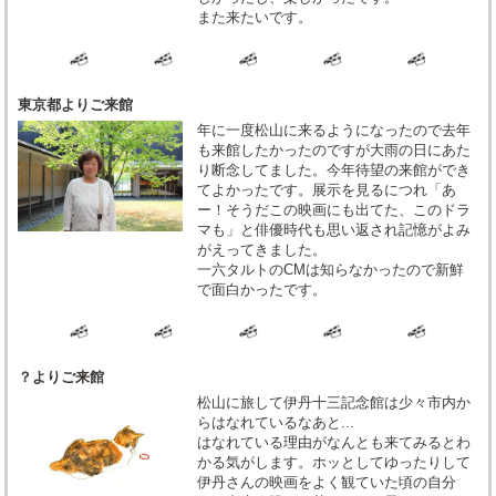
また来たいです。
東京都よりご来館
年に一度松山に来るようになったので去年
も来館したかったのですが大雨の日にあた
り断念してました。今年待望の来館ができ
てよかったです。展示を見るにつれ「あ
ー！そうだこの映画にも出てた、このドラ
マも」と俳優時代も思い返され記憶がよみ
がえってきました。
一六タルトのCMは知らなかったので新鮮
で面白かったです。
？よりご来館
松山に旅して伊丹十三記念館は少々市内か
らはなれているなあと...
はなれている理由がなんとも来てみるとわ
かる気がします。ホッとしてゆったりして
伊丹さんの映画をよく観ていた頃の自分