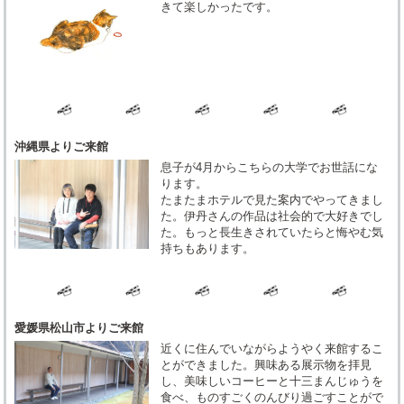
きて楽しかったです。
沖縄県よりご来館
息子が4月からこちらの大学でお世話にな
ります。
たまたまホテルで見た案内でやってきまし
た。伊丹さんの作品は社会的で大好きでし
た。もっと長生きされていたらと悔やむ気
持ちもあります。
愛媛県松山市よりご来館
近くに住んでいながらようやく来館するこ
とができました。興味ある展示物を拝見
し、美味しいコーヒーと十三まんじゅうを
食べ、ものすごくのんびり過ごすことがで