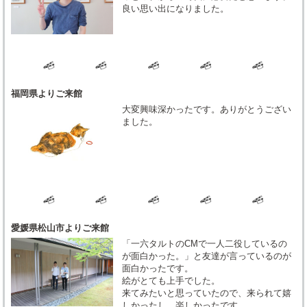
良い思い出になりました。
福岡県よりご来館
大変興味深かったです。ありがとうござい
ました。
愛媛県松山市よりご来館
「一六タルトのCMで一人二役しているの
が面白かった。」と友達が言っているのが
面白かったです。
絵がとても上手でした。
来てみたいと思っていたので、来られて嬉
しかったし、楽しかったです。