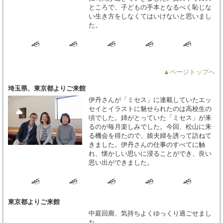
ところで、子どもの手本となるべく恥じな
い生き方をしなくてはいけないと思いまし
た。
▲ページトップへ
埼玉県、東京都よりご来館
伊丹さんが「ミセス」に連載していたエッ
セイとイラストに魅せられたのは高校生の
頃でした。姉がとっていた「ミセス」が来
るのが毎月楽しみでした。今回、松山に来
る機会を得たので、娘夫婦を誘って訪ねて
きました。伊丹さんの仕事のすべてに触
れ、懐かしい思いに浸ることができ、良い
思い出ができました。
東京都よりご来館
中庭回廊、気持ちよくゆっくり過ごせまし
た。