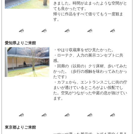
きました。時間が止まったような空間がと
ても良かったです。
帰りに作品をすべて借りてもう一度観ま
す。
愛知県よりご来館
・やはり収蔵庫をぜひ見たかった。
・ローテク、人力の展示コンセプトに共
感。
・回廊の（以前の）クリ床材、歩いてみた
かった。（歩行の感触を味わってみたかっ
たです）
・カフェから、エントランスごしに街の佇
まいが透けているところがよい按配でし
た。空気がつながった中庭の息が抜けてい
ます。
東京都よりご来館