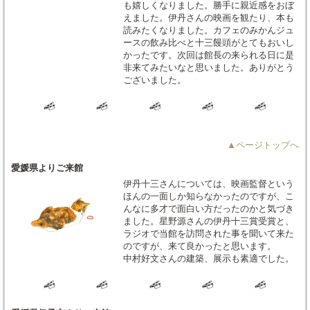
も嬉しくなりました。勝手に親近感をおぼ
えました。伊丹さんの映画を観たり、本も
読みたくなりました。カフェのみかんジュ
ースの飲み比べと十三饅頭がとてもおいし
かったです。次回は館長の来られる日に是
非来てみたいなと思いました。ありがとう
ございました。
▲ページトップへ
愛媛県よりご来館
伊丹十三さんについては、映画監督という
ほんの一面しか知らなかったのですが、こ
んなに多才で面白い方だったのかと気づき
ました。星野源さんの伊丹十三賞受賞と、
ラジオで当館を訪問された事を聞いて来た
のですが、来て良かったと思います。
中村好文さんの建築、展示も素適でした。