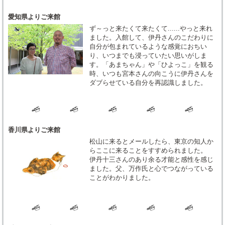
愛知県よりご来館
ず～っと来たくて来たくて......やっと来れ
ました。入館して、伊丹さんのこだわりに
自分が包まれているような感覚におちい
り、いつまでも浸っていたい思いがしま
す。「あまちゃん」や「ひよっこ」を観る
時、いつも宮本さんの向こうに伊丹さんを
ダブらせている自分を再認識しました。
香川県よりご来館
松山に来るとメールしたら、東京の知人か
らここに来ることをすすめられました。
伊丹十三さんのあり余る才能と感性を感じ
ました。父、万作氏と心でつながっている
ことがわかりました。