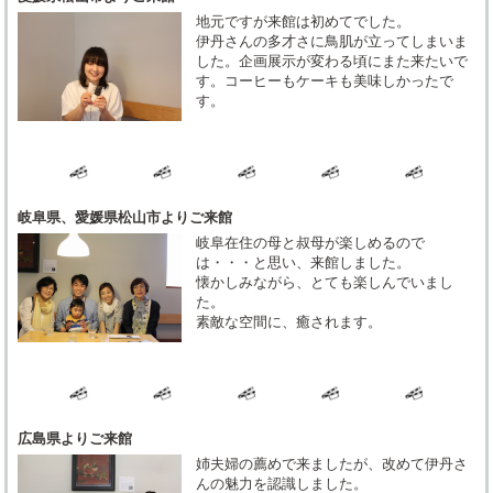
地元ですが来館は初めてでした。
伊丹さんの多才さに鳥肌が立ってしまいま
した。企画展示が変わる頃にまた来たいで
す。コーヒーもケーキも美味しかったで
す。
岐阜県、愛媛県松山市よりご来館
岐阜在住の母と叔母が楽しめるので
は・・・と思い、来館しました。
懐かしみながら、とても楽しんでいまし
た。
素敵な空間に、癒されます。
広島県よりご来館
姉夫婦の薦めで来ましたが、改めて伊丹さ
んの魅力を認識しました。