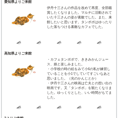
愛知県よりご来館
伊丹十三さんの作品を改めて再度、全部鑑
賞したくなりました。マルチに活動されて
いた十三さんの姿が素敵でした。また、来
館したいと思います。タンポポはゆったり
した落ちつける素敵なカフェでした。
高知県よりご来館
・カフェタンポポで、ききみかんジュー
ス、娘と楽しみました。
・小学校の時の絵をみて小6の私が練習し
ていることを小1でしていてすごいなあと
思いました。（光のかんじとか）
・伊丹十三さんの映画は亡夫との想い出の
映画です。又「タンポポ」を観たくなりま
した。ゆっくりとした、いい時間がもてま
した。