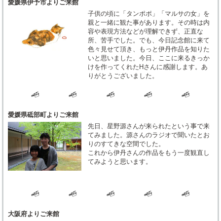
愛媛県伊予市よりご来館
子供の頃に「タンポポ」「マルサの女」を
親と一緒に観た事があります。その時は内
容や表現方法などが理解できず、正直な
所、苦手でした。でも、今日記念館に来て
色々見せて頂き、もっと伊丹作品を知りた
いと思いました。今日、ここに来るきっか
けを作ってくれたHさんに感謝します。あ
りがとうございました。
愛媛県砥部町よりご来館
先日、星野源さんが来られたという事で来
てみました。源さんのラジオで聞いたとお
りのすてきな空間でした。
これから伊丹さんの作品をもう一度観直し
てみようと思います。
大阪府よりご来館