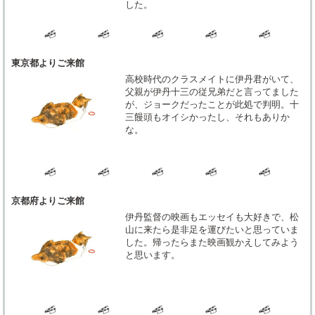
した。
東京都よりご来館
高校時代のクラスメイトに伊丹君がいて、
父親が伊丹十三の従兄弟だと言ってました
が、ジョークだったことが此処で判明。十
三饅頭もオイシかったし、それもありか
な。
京都府よりご来館
伊丹監督の映画もエッセイも大好きで、松
山に来たら是非足を運びたいと思っていま
した。帰ったらまた映画観かえしてみよう
と思います。