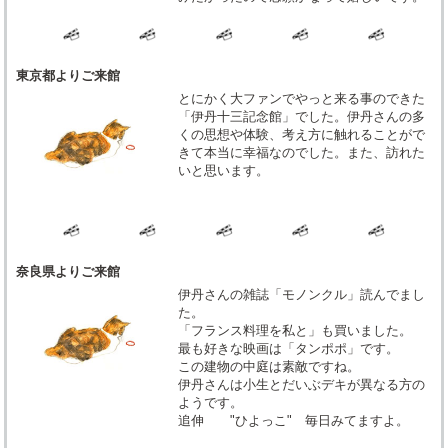
東京都よりご来館
とにかく大ファンでやっと来る事のできた
「伊丹十三記念館」でした。伊丹さんの多
くの思想や体験、考え方に触れることがで
きて本当に幸福なのでした。また、訪れた
いと思います。
奈良県よりご来館
伊丹さんの雑誌「モノンクル」読んでまし
た。
「フランス料理を私と」も買いました。
最も好きな映画は「タンポポ」です。
この建物の中庭は素敵ですね。
伊丹さんは小生とだいぶデキが異なる方の
ようです。
追伸 "ひよっこ" 毎日みてますよ。