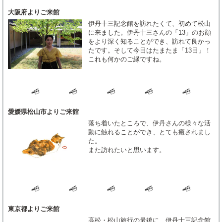
大阪府よりご来館
伊丹十三記念館を訪れたくて、初めて松山
に来ました。伊丹十三さんの「13」のお顔
をより深く知ることができ、訪れて良かっ
たです。そして今日はたまたま「13日」！
これも何かのご縁ですね。
愛媛県松山市よりご来館
落ち着いたところで、伊丹さんの様々な活
動に触れることができ、とても癒されまし
た。
また訪れたいと思います。
東京都よりご来館
高松・松山旅行の最後に、伊丹十三記念館