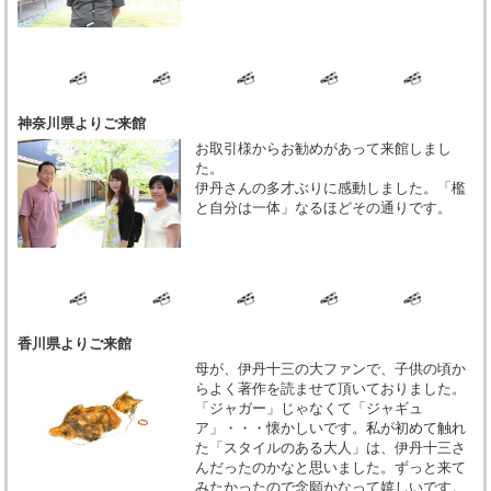
神奈川県よりご来館
お取引様からお勧めがあって来館しまし
た。
伊丹さんの多才ぶりに感動しました。「檻
と自分は一体」なるほどその通りです。
香川県よりご来館
母が、伊丹十三の大ファンで、子供の頃か
らよく著作を読ませて頂いておりました。
「ジャガー」じゃなくて「ジャギュ
ア」・・・懐かしいです。私が初めて触れ
た「スタイルのある大人」は、伊丹十三さ
んだったのかなと思いました。ずっと来て
みたかったので念願かなって嬉しいです。