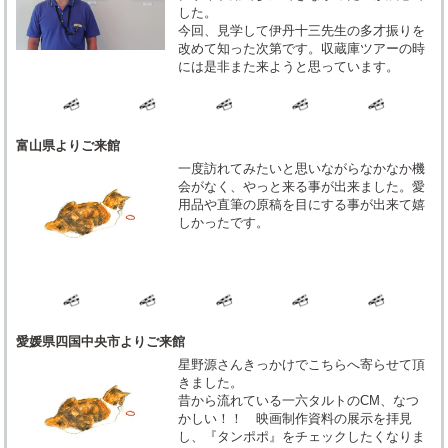
した。
今回、見学して伊丹十三先生の多才振りを
改めて知った次第です。収蔵庫ツアーの時
には是非また来ようと思っています。
富山県よりご来館
一度訪れてみたいと思いながらなかなか機
会がなく、やっと来る事が出来ました。愛
用品や直筆の原稿を目にする事が出来て嬉
しかったです。
愛媛県四国中央市よりご来館
星野源さんきっかけでこちらへ寄らせて頂
きました。
昔から流れている一六タルトのCM、なつ
かしい！！ 映画制作資料の展示を拝見
し、『タンポポ』をチェックしたくなりま