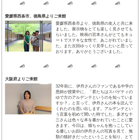
愛媛県西条市、徳島県よりご来館
愛媛県西条市より、徳島県の友人と共に来
ました。展示物をとても楽しく見させても
らいました。映画の宮本さんがとてもキュ
ートでステキな女性で、あこがれていまし
た。また次回ゆっくり見学したいと思って
おります。ありがとうございました。
大阪府よりご来館
32年前に、伊丹さんのファンである中学の
恩師が授業中に、「君たちはスパゲティの
ゆで方のアルデンテというのを知っていま
すか？」と言って、伊丹さんの本を読んで
くれたのを思い出します。アルデンテとい
う言葉を初めて聞いた時でした。多才な十
三さんは色々な本を書かれていたことに驚
きます。今日は、猫ちゃんを抱っこしてい
る優しいお顔の伊丹さんの写真を見て、無
類の猫好きだったということを知り、とて