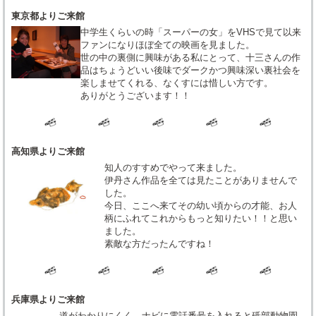
東京都よりご来館
中学生くらいの時「スーパーの女」をVHSで見て以来
ファンになりほぼ全ての映画を見ました。
世の中の裏側に興味がある私にとって、十三さんの作
品はちょうどいい後味でダークかつ興味深い裏社会を
楽しませてくれる、なくすには惜しい方です。
ありがとうございます！！
高知県よりご来館
知人のすすめでやって来ました。
伊丹さん作品を全ては見たことがありませんで
した。
今日、ここへ来てその幼い頃からの才能、お人
柄にふれてこれからもっと知りたい！！と思い
ました。
素敵な方だったんですね！
兵庫県よりご来館
道がわかりにくく、ナビに電話番号を入れると砥部動物園