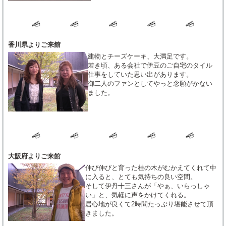
香川県よりご来館
建物とチーズケーキ、大満足です。
若き頃、ある会社で伊豆のご自宅のタイル
仕事をしていた思い出があります。
御二人のファンとしてやっと念願がかない
ました。
大阪府よりご来館
伸び伸びと育った桂の木がむかえてくれて中
に入ると、とても気持ちの良い空間。
そして伊丹十三さんが「やぁ、いらっしゃ
い」と、気軽に声をかけてくれる。
居心地が良くて2時間たっぷり堪能させて頂
きました。