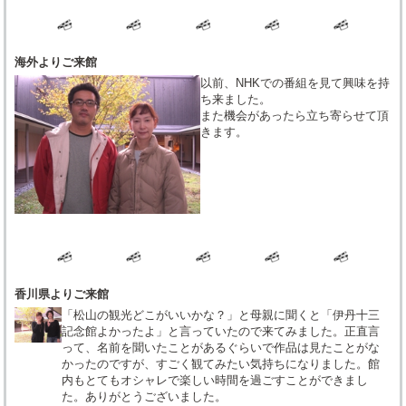
海外よりご来館
以前、NHKでの番組を見て興味を持
ち来ました。
また機会があったら立ち寄らせて頂
きます。
香川県よりご来館
「松山の観光どこがいいかな？」と母親に聞くと「伊丹十三
記念館よかったよ」と言っていたので来てみました。正直言
って、名前を聞いたことがあるぐらいで作品は見たことがな
かったのですが、すごく観てみたい気持ちになりました。館
内もとてもオシャレで楽しい時間を過ごすことができまし
た。ありがとうございました。