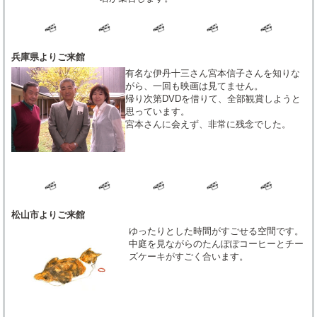
兵庫県よりご来館
有名な伊丹十三さん宮本信子さんを知りな
がら、一回も映画は見てません。
帰り次第DVDを借りて、全部観賞しようと
思っています。
宮本さんに会えず、非常に残念でした。
松山市よりご来館
ゆったりとした時間がすごせる空間です。
中庭を見ながらのたんぽぽコーヒーとチー
ズケーキがすごく合います。