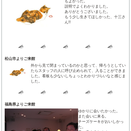
もよかった。
説明でよくわかりました。
ありがとうございました。
もう少し生きてほしかった、十三さ
ん!!
松山市よりご来館
外から見て閉まっているのかと思って、帰ろうとしてい
たらスタッフの人に呼び止められて、入ることができま
した。看板も少ないしちょっとわかりづらいなと感じま
した。
福島県よりご来館
ゆかりに会いたかった。
また会いに来る。
チーズケーキがおいしかっ
た。