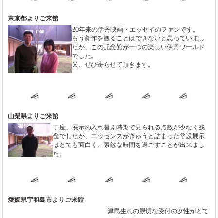
東京都よりご来館
20年来の伊丹映画・エッセイのファンです。
もう新作を観ることはできないと思っていまし
たが、この記念館が一つの楽しい伊丹ワールド
でした。
又、ぜひ寄らせて頂きます。
山梨県よりご来館
丁度、展示の入れ替え時期で見られる点数が少なく残
念でしたが、エッセンスがぎゅうと詰まった常設展示
はとても面白く、素敵な時間を過ごすことが出来まし
た。
愛媛県宇和島市よりご来館
津島生れの親切な受付の女性がとて