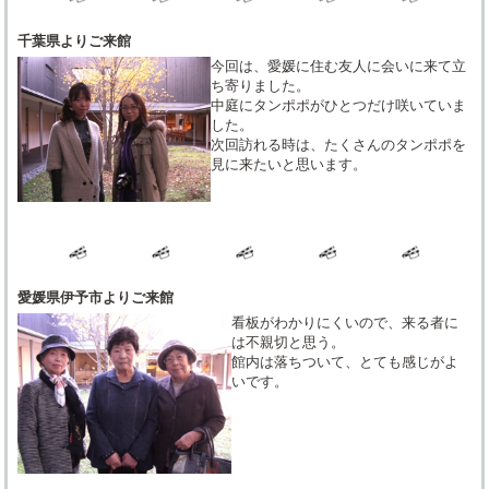
千葉県よりご来館
今回は、愛媛に住む友人に会いに来て立
ち寄りました。
中庭にタンポポがひとつだけ咲いていま
した。
次回訪れる時は、たくさんのタンポポを
見に来たいと思います。
愛媛県伊予市よりご来館
看板がわかりにくいので、来る者に
は不親切と思う。
館内は落ちついて、とても感じがよ
いです。