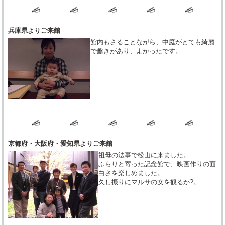
兵庫県よりご来館
館内もさることながら、中庭がとても綺麗
で趣きがあり、よかったです。
京都府・大阪府・愛知県よりご来館
祖母の法事で松山に来ました。
ふらりと寄った記念館で、映画作りの面
白さを楽しめました。
久し振りにマルサの女を観るか?。