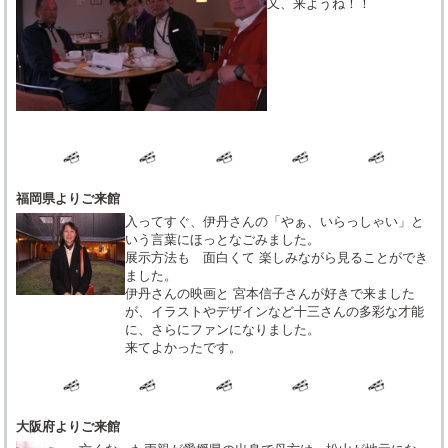
又、来ようね！！
福岡県よりご来館
入ってすぐ、伊丹さんの「やぁ、いらっしゃい」と
いう言葉にほっとなごみました。
展示方法も 面白くて 楽しみながら見ることができ
ました。
伊丹さんの映画と 宮本信子さんが好きで来ました
が、イラストやデザインなど十三さんの多彩な才能
に、さらにファンになりました。
来てよかったです。
大阪府よりご来館