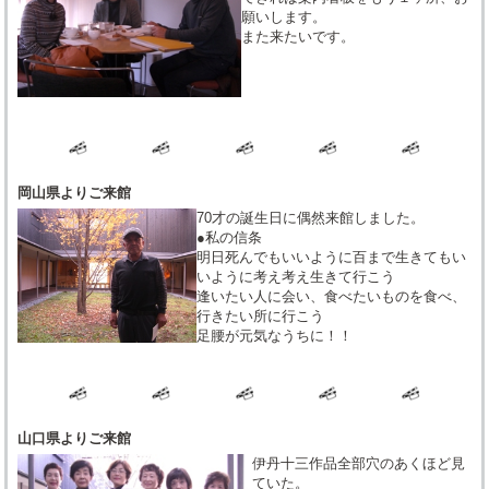
願いします。
また来たいです。
岡山県よりご来館
70才の誕生日に偶然来館しました。
●私の信条
明日死んでもいいように百まで生きてもい
いように考え考え生きて行こう
逢いたい人に会い、食べたいものを食べ、
行きたい所に行こう
足腰が元気なうちに！！
山口県よりご来館
伊丹十三作品全部穴のあくほど見
ていた。