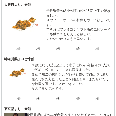
大阪府よりご来館
伊丹監督の幼少の頃の絵が大変上手で驚き
ました。
スウィートホームの特集もやって欲しいで
す。
できればファミコンソフト版のエピソード
にも触れてもらえると嬉しい。
またいつか来ようと思います。
神奈川県よりご来館
40歳になった記念として妻子に頼み6年振りの1人旅
で初めて松山に来て、立ち寄りました。
改めて無二の感性とこだわりを貫いて何にでも取り
組んできた方だったことを確認でき、またぜいたく
な時間を過ごすことができました。
なので良い気分です。
東京都よりご来館
映画監督の姿のみが自分の持っていたイメージで、他の