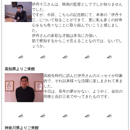
伊丹十三さんは、映画の監督としてでしか知りません
でした。
ですが、今回、こちらの記念館にて、本来の「伊丹十
三」について知ることができて、更に私も多くの好奇
心をもち色々なことに取り組んでいこうと感じまし
た。
伊丹さんの多彩な才能は本当に力強い。
肌で察知するからこそ言えることなのでは、ないでし
ょうか。
高知県よりご来館
高校生時代に読んだ伊丹さんのエッセイが印象
的で、それ以来様々な活躍に楽しまされて来ま
した。
今日は、長年の夢がかない、ようやく、会社の
同僚と合計三名でやってきたものです。
神奈川県よりご来館