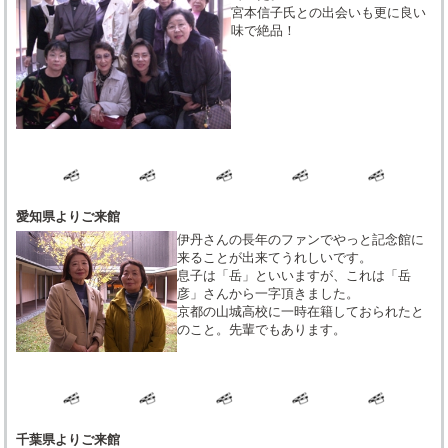
宮本信子氏との出会いも更に良い
味で絶品！
愛知県よりご来館
伊丹さんの長年のファンでやっと記念館に
来ることが出来てうれしいです。
息子は「岳」といいますが、これは「岳
彦」さんから一字頂きました。
京都の山城高校に一時在籍しておられたと
のこと。先輩でもあります。
千葉県よりご来館