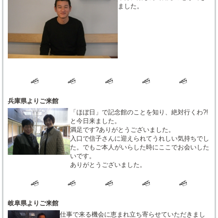
ました。
兵庫県よりご来館
「ほぼ日」で記念館のことを知り、絶対行くわ?!
と今日来ました。
満足です?ありがとうございました。
入口で信子さんに迎えられてうれしい気持ちでし
た。でもご本人がいらした時にここでお会いした
いです。
ありがとうございました。
岐阜県よりご来館
仕事で来る機会に恵まれ立ち寄らせていただきまし