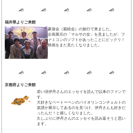
福井県よりご来館
豪遊会（親睦会）の旅行で来ました。
企画展示の「マルサの女」を見ましたが、フ
ァミコンのソフトがあったことにビックリ！
映画をまた見たくなりました。
京都府よりご来館
若い頃伊丹さんのエッセイを読んで以来のファンで
す。
大好きなベートーベンのバイオリンコンチェルトの
楽譜が展示してあるのを見つけ、伊丹さんも好きだ
ったんだ！と嬉しくなりました。
久しぶりに伊丹さんのエッセイを読み返そうと思い
ます。