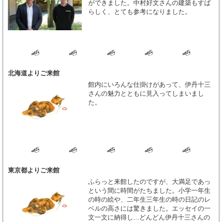
ができました。中村好文さんの建築もすば
らしく、とても参考になりました。
北海道よりご来館
館内にいろんな仕掛けがあって、伊丹十三
さんの魅力とともに見入ってしまいまし
た。
東京都よりご来館
ふらっと来館したのですが、大満足であっ
という間に時間がたちました。小学一年生
の時の絵や、二年生三年生の時の日記のレ
ベルの高さには驚きました。エッセイの一
文一文に納得し...どんどん伊丹十三さんの