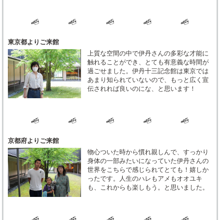
東京都よりご来館
上質な空間の中で伊丹さんの多彩な才能に
触れることができ、とても有意義な時間が
過ごせました。伊丹十三記念館は東京では
あまり知られていないので、もっと広く宣
伝されれば良いのにな、と思います！
京都府よりご来館
物心ついた時から慣れ親しんで、すっかり
身体の一部みたいになっていた伊丹さんの
世界をこちらで感じられてとても！嬉しか
ったです。人生のハレもアメもオオユキ
も、これからも楽しもう。と思いました。