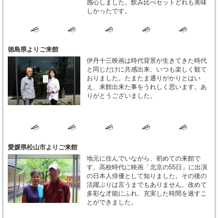
感心しました。飲み比べセットどれも美味
しかったです。
徳島県よりご来館
伊丹十三映画は時代背景が生きてきた時代
と同じだけに共感出来、いつも楽しく観て
おりました。たまたま通りがかりとはい
え、来館出来た事をうれしく思います。あ
りがとうございました。
愛媛県松山市よりご来館
地元に住んでいながら、初めての来館で
す。高校時代に映画「北京の55日」に出演
の日本人俳優として知りました。その後の
活躍ぶりは言うまでもありません。改めて
多彩な才能にふれ、充実した時間を過すこ
とができました。