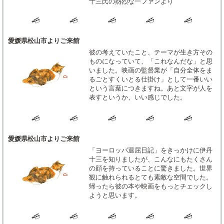
十三氏の熱烈な一ファンより
愛媛県松山市よりご来館
彼の考えていたこと、テーマが生き方その
ものになっていて、「これなんだな」と思
いました。映画の監督業が「自分全体をま
るごとすくいとる仕掛け」として一番いい
という言葉につきますね。あと文字が人を
表すというか、いい感じでした。
愛媛県松山市よりご来館
「ヨーロッパ退屈日記」をきっかけに伊丹
十三を知りましたが、こんなにもたくさん
の顔を持っていることに驚きました。世界
観に触れられるとても素敵な空間でした。
帰ったら彼の本や映画をもっとチェックし
ようと思います。