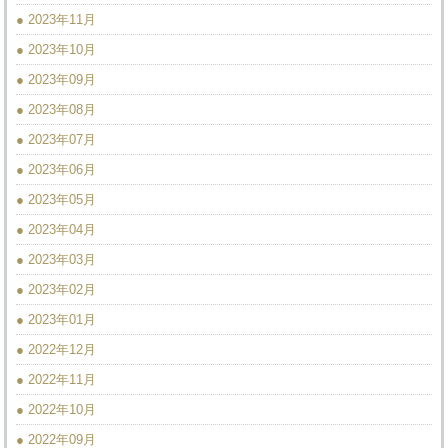
● 2023年11月
● 2023年10月
● 2023年09月
● 2023年08月
● 2023年07月
● 2023年06月
● 2023年05月
● 2023年04月
● 2023年03月
● 2023年02月
● 2023年01月
● 2022年12月
● 2022年11月
● 2022年10月
● 2022年09月