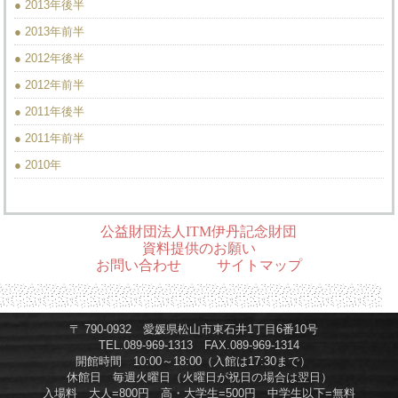
● 2013年後半
● 2013年前半
● 2012年後半
● 2012年前半
● 2011年後半
● 2011年前半
● 2010年
公益財団法人ITM伊丹記念財団
資料提供のお願い
お問い合わせ
サイトマップ
〒 790-0932 愛媛県松山市東石井1丁目6番10号
TEL.089-969-1313 FAX.089-969-1314
開館時間 10:00～18:00（入館は17:30まで）
休館日 毎週火曜日（火曜日が祝日の場合は翌日）
入場料 大人=800円 高・大学生=500円 中学生以下=無料