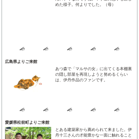
めた様子。何よりでした。（母）
広島県よりご来館
あつ森で「マルサの女」に出てくる本棚裏
の隠し部屋を再現しようと努めるくらい
は、伊丹作品のファンです。
愛媛県松前町よりご来館
とある建築家から薦められて来ました。伊
丹十三さんの才能豊かな一面に触れること