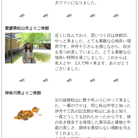
大ファンになりました。
愛媛県松山市よりご来館
近くに住んでおり、思いつく日は休館日。
やっと来ました。とても素敵な心地良い場
所です。伊丹十三さんを感じながら、自分
を見つめ直していました。とても素敵な心
地良い時間を過ごしました。これからは、
友人とや、1人で時々来ます。ありがとう
ございました。
神奈川県よりご来館
父の故郷松山に数十年ぶりにやって来まし
た。一番のワケは、同じ松山中学と知った
伊丹十三氏の記念館が松山にあると知り、
一度どうしても訪れたかったからです。彼
の生き様全てを体現した展示品と建物と中
庭の美しさ、期待を裏切らない感動を与え
てくれました。