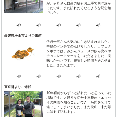
が、伊丹さん自身の絵もお上手で興味深か
ったです。また訪れたくなるような記念館
でした。
愛媛県松山市よりご来館
伊丹十三さんの魅力に引き込まれました。
中庭のベンチでのんびりしたり、カフェタ
ンポポでは、みかんジュースの飲み比べや
チョコレートケーキをいただきました。美
味しかったです。充実した時間を過ごせま
した。また来ます。
東京都よりご来館
10年程前からずっと訪れたいと思っていた
場所です。大好きな伊丹十三映画・エッセ
イの内側を知ることができ、時間を忘れて
過ごしてしまいました。また松山に来た際
には必ず訪れます。