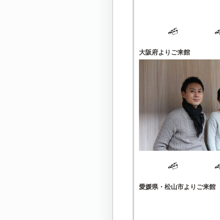
大阪府よりご来館
愛媛県・松山市よりご来館