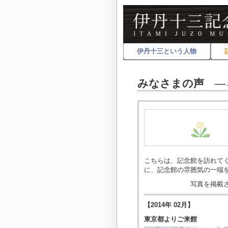
伊丹十三という人物
みなさまの声 ―
こちらは、記念館を訪れて
に、記念館の雰囲気の一端
写真を掲載
【2014年 02月】
東京都よりご来館