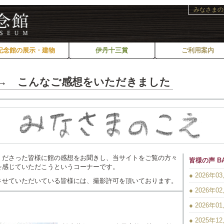
みなさまの
記念館の展示・建物
伊丹十三賞
ご利用案内
→
こんなご感想をいただきました
くださった皆様に館の感想をお聞きし、当サイトをご覧の方々
皆様の声 BA
を感じていただこうというコーナーです。
● 2026年0
させていただいている皆様には、撮影許可を頂いております。
● 2026年0
● 2026年0
● 2025年1