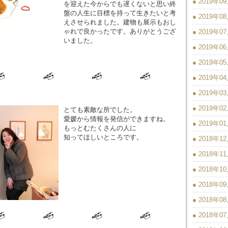
● 2019年0
を迎えた今からでも遅くないと思い終
盤の人生に目標を持って生きたいと考
● 2019年0
えさせられました。建物も展示もおし
ゃれで良かったです。ありがとうござ
● 2019年0
いました。
● 2019年0
● 2019年0
● 2019年0
● 2019年0
● 2019年0
とても素敵な所でした。
愛媛から情報を発信ができますね。
● 2019年0
もっとむたくさんの人に
知ってほしいところです。
● 2018年1
● 2018年1
● 2018年1
● 2018年0
● 2018年0
● 2018年0