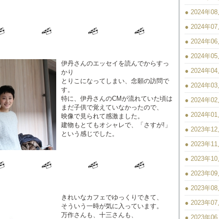
● 2024年0
● 2024年0
● 2024年0
● 2024年0
伊丹さんのエッセイを読んでからすっ
● 2024年0
かり
とりこになってしまい、念願の訪問で
● 2024年0
す。
特に、伊丹さんのCMが流れていた頃は
● 2024年0
まだ子供で覚えていなかったので、
● 2024年0
映像で見られて感激ました。
建物もとてもオシャレで、「さすが!」
● 2023年1
という感じでした。
● 2023年1
● 2023年1
● 2023年0
● 2023年0
きれいなカフェでゆっくりできて、
● 2023年0
そういう一時が気に入っています。
万作さんも、十三さんも、
● 2023年0