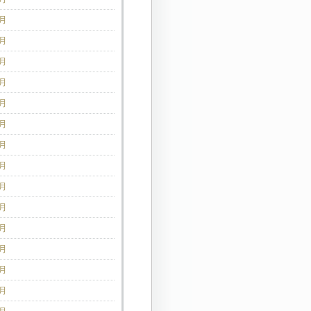
2月
1月
2月
1月
0月
9月
8月
7月
6月
5月
4月
3月
2月
1月