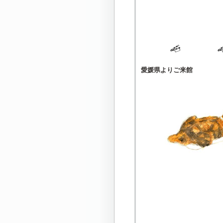
愛媛県よりご来館