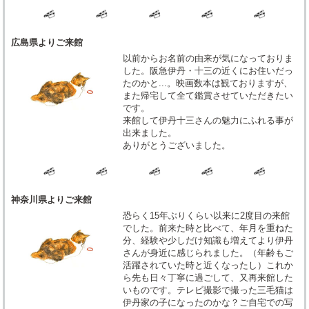
広島県よりご来館
以前からお名前の由来が気になっておりま
した。阪急伊丹・十三の近くにお住いだっ
たのかと...。映画数本は観ておりますが、
また帰宅して全て鑑賞させていただきたい
です。
来館して伊丹十三さんの魅力にふれる事が
出来ました。
ありがとうございました。
神奈川県よりご来館
恐らく15年ぶりくらい以来に2度目の来館
でした。前来た時と比べて、年月を重ねた
分、経験や少しだけ知識も増えてより伊丹
さんが身近に感じられました。（年齢もご
活躍されていた時と近くなったし）これか
ら先も日々丁寧に過ごして、又再来館した
いものです。テレビ撮影で撮った三毛猫は
伊丹家の子になったのかな？ご自宅での写