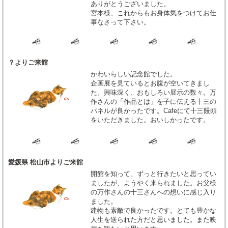
ありがとうございました。
宮本様、これからもお身体気をつけてお仕
事なさって下さい。
？よりご来館
かわいらしい記念館でした。
企画展を見ているとお腹が空いてきまし
た。興味深く、おもしろい展示の数々。万
作さんの「作品とは」を子に伝える十三の
パネルが良かったです。Cafeにて十三饅頭
をいただきました。おいしかったです。
愛媛県 松山市よりご来館
開館を知って、ずっと行きたいと思ってい
ましたが、ようやく来られました。お父様
の万作さんの十三さんへの想いに感じ入り
ました。
建物も素敵で良かったです。とても豊かな
人生を送られた方だと思いました。また映