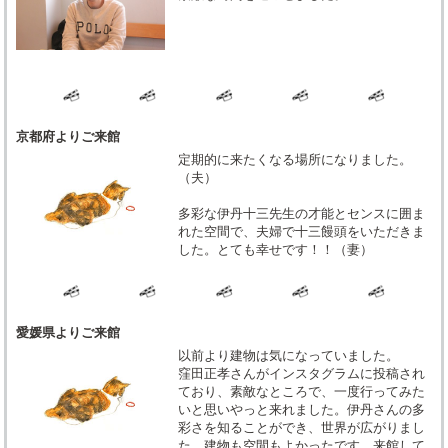
京都府よりご来館
定期的に来たくなる場所になりました。
（夫）
多彩な伊丹十三先生の才能とセンスに囲ま
れた空間で、夫婦で十三饅頭をいただきま
した。とても幸せです！！（妻）
愛媛県よりご来館
以前より建物は気になっていました。
窪田正孝さんがインスタグラムに投稿され
ており、素敵なところで、一度行ってみた
いと思いやっと来れました。伊丹さんの多
彩さを知ることができ、世界が広がりまし
た。建物も空間もよかったです。来館して