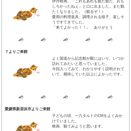
伊丹映画、「これもあれも観た観た、おも
しろかったねぇ」と口に出ました。また観
たくなりました。（観るぞ！）
愛用の料理道具、調理される様子、楽しそ
うですてきでした。
「来てよかった！！」 ありがとう
？よりご来館
よく国道から記念館が眼にはいり、いつか
訪れてみたいと思っていました。
今回入ってみて、わかりやすく説明されて
いて、期待していた以上によかったです。
愛媛県新居浜市よりご来館
子どもの頃、一六タルトのCMをよくみか
けていました。
映画、観てみようと思います。