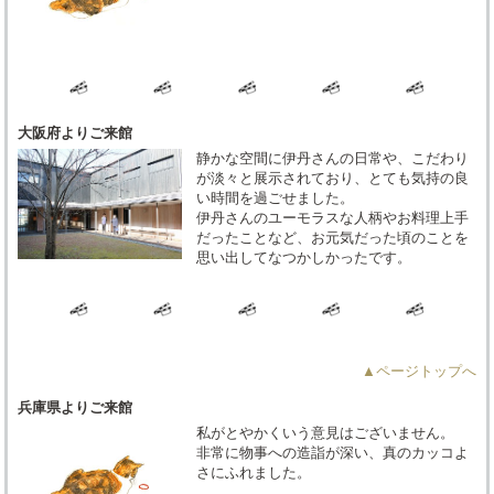
大阪府よりご来館
静かな空間に伊丹さんの日常や、こだわり
が淡々と展示されており、とても気持の良
い時間を過ごせました。
伊丹さんのユーモラスな人柄やお料理上手
だったことなど、お元気だった頃のことを
思い出してなつかしかったです。
▲ページトップへ
兵庫県よりご来館
私がとやかくいう意見はございません。
非常に物事への造詣が深い、真のカッコよ
さにふれました。