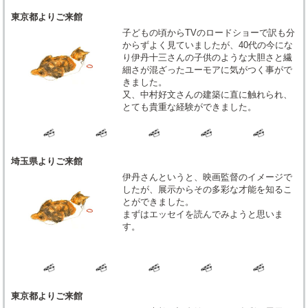
東京都よりご来館
子どもの頃からTVのロードショーで訳も分
からずよく見ていましたが、40代の今にな
り伊丹十三さんの子供のような大胆さと繊
細さが混ざったユーモアに気がつく事がで
きました。
又、中村好文さんの建築に直に触れられ、
とても貴重な経験ができました。
埼玉県よりご来館
伊丹さんというと、映画監督のイメージで
したが、展示からその多彩な才能を知るこ
とができました。
まずはエッセイを読んでみようと思いま
す。
東京都よりご来館