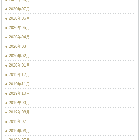
● 2020年07月
● 2020年06月
● 2020年05月
● 2020年04月
● 2020年03月
● 2020年02月
● 2020年01月
● 2019年12月
● 2019年11月
● 2019年10月
● 2019年09月
● 2019年08月
● 2019年07月
● 2019年06月