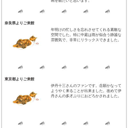
画を観たいと思います。
奈良県よりご来館
年明けの忙しさを忘れさせてくれる素敵な
空間でした。特に中庭は雨が似合う静謐な
雰囲気で、非常にリラックスできました。
東京都よりご来館
伊丹十三さんのファンです。念願かなって
ようやく来ることが出来ました。改めて伊
丹さんの多才ぶりにおどろかされました。