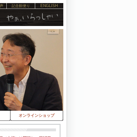
ENGLISH
声
記念館便り
オンラインショップ