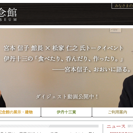
みなさまの
記念館の展示・建物
伊丹十三賞
ご利用案内