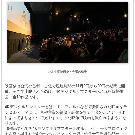
台北金馬映画祭・会場の様子
映画祭は台湾の首都・台北で現地時間の11月2日から20日の期間に開
催。そこで上映されたのは、4Kデジタルリマスター化された監督作
品・全10作品です。
4Kデジタルリマスターとは、主にフィルムなどで撮影された映画をデ
ジタルデータにし、色や音質の補修・調整をする作業のことで、それ
によってよりきれいで見やすくなった映像で映画を観られるようにな
ります。
10作品すべてを4Kデジタルリマスター化するという、一大プロジェク
トを経て誕生した4Kデジタルリマスター版・伊丹十三監督作品が、こ