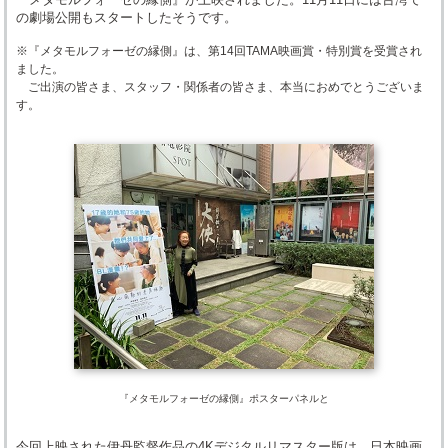
の劇場公開もスタートしたそうです。
※『メタモルフォーゼの縁側』は、第14回TAMA映画賞・特別賞を受賞され
ました。
ご出演の皆さま、スタッフ・関係者の皆さま、本当におめでとうございま
す。
『メタモルフォーゼの縁側』ポスターパネルと
今回上映された伊丹監督作品の4Kデジタルリマスター版は、日本映画