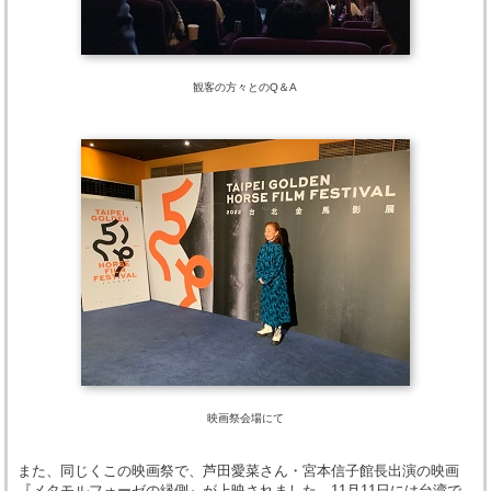
観客の方々とのQ＆A
映画祭会場にて
また、同じくこの映画祭で、芦田愛菜さん・宮本信子館長出演の映画
『メタモルフォーゼの縁側』が上映されました。11月11日には台湾で