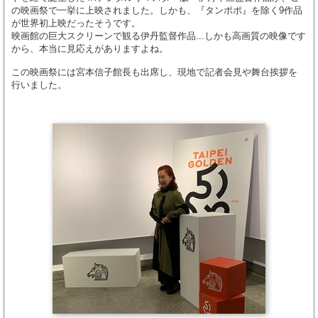
の映画祭で一挙に上映されました。しかも、『タンポポ』を除く9作品
が世界初上映だったそうです。
映画館の巨大スクリーンで観る伊丹監督作品...しかも高画質の映像です
から、本当に見応えがありますよね。
この映画祭には宮本信子館長も出席し、現地で記者会見や舞台挨拶を
行いました。