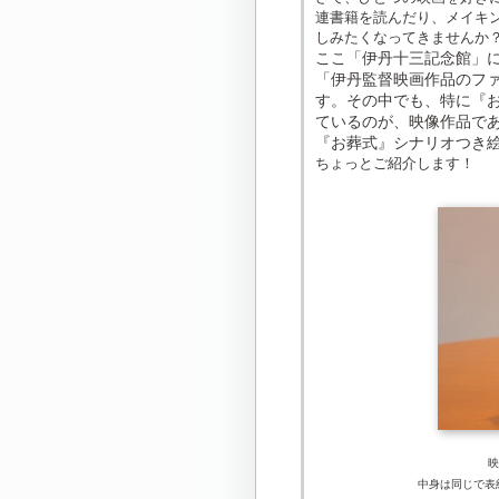
連書籍を読んだり、メイキ
しみたくなってきませんか
ここ「伊丹十三記念館」
「伊丹監督映画作品のフ
す。
その中でも、特に『
ているのが、映像作品で
『お葬式』シナリオつき
ちょっとご紹介します！
映
中身は同じで表