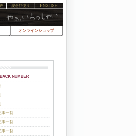
ENGLISH
声
記念館便り
オンラインショップ
ACK NUMBER
月
月
月
の記事一覧
の記事一覧
の記事一覧